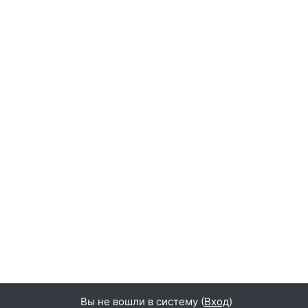
Вы не вошли в систему (
Вход
)