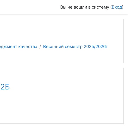
Вы не вошли в систему (
Вход
)
еджмент качества
Весенний семестр 2025/2026г
22Б