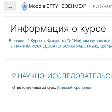
Перейти к основному содержанию
Moodle БГТУ "ВОЕНМЕХ"
Боковая панель
Русский ‎(r
Информация о курсе
В начало
Курсы
Факультет "И" Информационные и
НАУЧНО-ИССЛЕДОВАТЕЛЬСКАЯ РАБОТА /И2/Кропаче
НАУЧНО-ИССЛЕДОВАТЕЛЬСКАЯ
Ответственный за курс:
Алексей Кропачев