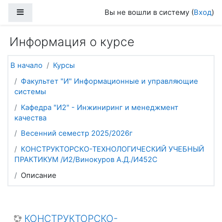
Перейти к основному содержанию
Боковая панель
Вы не вошли в систему (
Вход
)
Информация о курсе
В начало
Курсы
Факультет "И" Информационные и управляющие
системы
Кафедра "И2" - Инжиниринг и менеджмент
качества
Весенний семестр 2025/2026г
КОНСТРУКТОРСКО-ТЕХНОЛОГИЧЕСКИЙ УЧЕБНЫЙ
ПРАКТИКУМ /И2/Винокуров А.Д./И452С
Описание
КОНСТРУКТОРСКО-