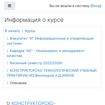
Перейти к основному содержанию
Боковая панель
Вы не вошли в систему (
Вход
)
Информация о курсе
В начало
Курсы
Факультет "И" Информационные и управляющие
системы
Кафедра "И2" - Инжиниринг и менеджмент
качества
Весенний семестр 2025/2026г
КОНСТРУКТОРСКО-ТЕХНОЛОГИЧЕСКИЙ УЧЕБНЫЙ
ПРАКТИКУМ /И2/Винокуров А.Д./И455Б
Описание
КОНСТРУКТОРСКО-