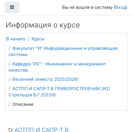
Перейти к основному содержанию
Боковая панель
Вы не вошли в систему (
Вход
)
Информация о курсе
В начало
Курсы
Факультет "И" Информационные и управляющие
системы
Кафедра "И2" - Инжиниринг и менеджмент
качества
Весенний семестр 2025/2026г
АСТПП И САПР-Т В ПРИБОРОСТРОЕНИИ /И2/
Стрельцов В.Г./О231Б
Описание
АСТПП И САПР-Т В