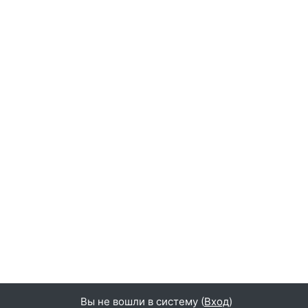
Вы не вошли в систему (
Вход
)