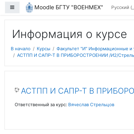
Перейти к основному содержанию
Moodle БГТУ "ВОЕНМЕХ"
Боковая панель
Русский ‎
Информация о курсе
В начало
Курсы
Факультет "И" Информационные и
АСТПП И САПР-Т В ПРИБОРОСТРОЕНИИ /И2/Стрельц
АСТПП И САПР-Т В ПРИБОРО
Ответственный за курс:
Вячеслав Стрельцов