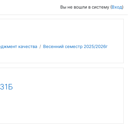
Вы не вошли в систему (
Вход
)
еджмент качества
Весенний семестр 2025/2026г
31Б