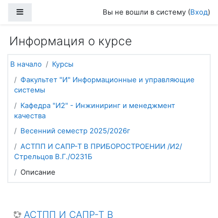
Перейти к основному содержанию
Боковая панель
Вы не вошли в систему (
Вход
)
Информация о курсе
В начало
Курсы
Факультет "И" Информационные и управляющие
системы
Кафедра "И2" - Инжиниринг и менеджмент
качества
Весенний семестр 2025/2026г
АСТПП И САПР-Т В ПРИБОРОСТРОЕНИИ /И2/
Стрельцов В.Г./О231Б
Описание
АСТПП И САПР-Т В