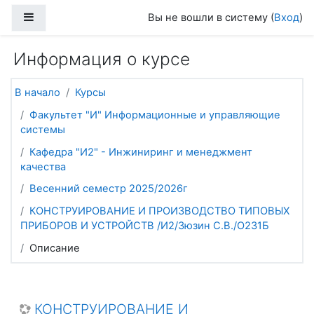
Перейти к основному содержанию
Боковая панель
Вы не вошли в систему (
Вход
)
Информация о курсе
В начало
Курсы
Факультет "И" Информационные и управляющие
системы
Кафедра "И2" - Инжиниринг и менеджмент
качества
Весенний семестр 2025/2026г
КОНСТРУИРОВАНИЕ И ПРОИЗВОДСТВО ТИПОВЫХ
ПРИБОРОВ И УСТРОЙСТВ /И2/Зюзин С.В./О231Б
Описание
КОНСТРУИРОВАНИЕ И