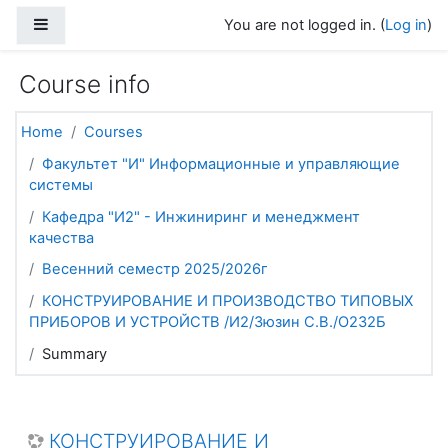
Skip to main content
Side panel
You are not logged in. (
Log in
)
Course info
Home
Courses
Факультет "И" Информационные и управляющие
системы
Кафедра "И2" - Инжиниринг и менеджмент
качества
Весенний семестр 2025/2026г
КОНСТРУИРОВАНИЕ И ПРОИЗВОДСТВО ТИПОВЫХ
ПРИБОРОВ И УСТРОЙСТВ /И2/Зюзин С.В./О232Б
Summary
КОНСТРУИРОВАНИЕ И