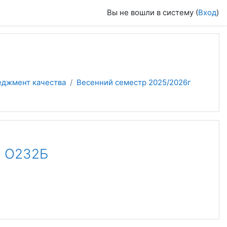
Вы не вошли в систему (
Вход
)
еджмент качества
Весенний семестр 2025/2026г
, О232Б