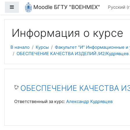
Перейти к основному содержанию
Moodle БГТУ "ВОЕНМЕХ"
Боковая панель
Русский ‎(r
Информация о курсе
В начало
Курсы
Факультет "И" Информационные и
ОБЕСПЕЧЕНИЕ КАЧЕСТВА ИЗДЕЛИЙ /И2/Кудрявцев А
ОБЕСПЕЧЕНИЕ КАЧЕСТВА ИЗД
Ответственный за курс:
Александр Кудрявцев