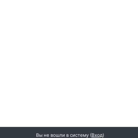
Вы не вошли в систему (
Вход
)