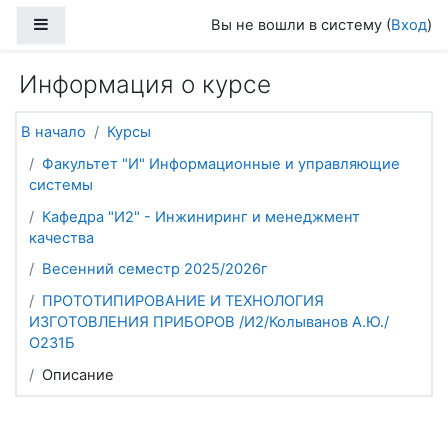
Перейти к основному содержанию
Боковая панель
Вы не вошли в систему (
Вход
)
Информация о курсе
В начало
Курсы
Факультет "И" Информационные и управляющие
системы
Кафедра "И2" - Инжиниринг и менеджмент
качества
Весенний семестр 2025/2026г
ПРОТОТИПИРОВАНИЕ И ТЕХНОЛОГИЯ
ИЗГОТОВЛЕНИЯ ПРИБОРОВ /И2/Колыванов А.Ю./
О231Б
Описание