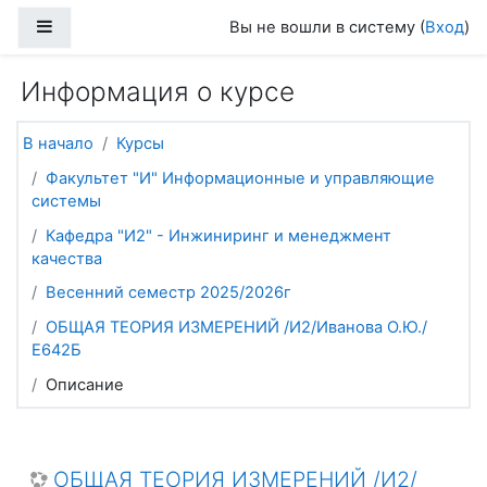
Перейти к основному содержанию
Боковая панель
Вы не вошли в систему (
Вход
)
Информация о курсе
В начало
Курсы
Факультет "И" Информационные и управляющие
системы
Кафедра "И2" - Инжиниринг и менеджмент
качества
Весенний семестр 2025/2026г
ОБЩАЯ ТЕОРИЯ ИЗМЕРЕНИЙ /И2/Иванова О.Ю./
Е642Б
Описание
ОБЩАЯ ТЕОРИЯ ИЗМЕРЕНИЙ /И2/