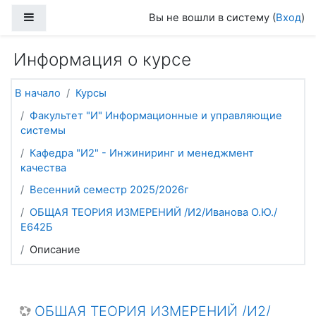
Перейти к основному содержанию
Боковая панель
Вы не вошли в систему (
Вход
)
Информация о курсе
В начало
Курсы
Факультет "И" Информационные и управляющие
системы
Кафедра "И2" - Инжиниринг и менеджмент
качества
Весенний семестр 2025/2026г
ОБЩАЯ ТЕОРИЯ ИЗМЕРЕНИЙ /И2/Иванова О.Ю./
Е642Б
Описание
ОБЩАЯ ТЕОРИЯ ИЗМЕРЕНИЙ /И2/