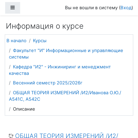
Перейти к основному содержанию
Боковая панель
Вы не вошли в систему (
Вход
)
Информация о курсе
В начало
Курсы
Факультет "И" Информационные и управляющие
системы
Кафедра "И2" - Инжиниринг и менеджмент
качества
Весенний семестр 2025/2026г
ОБЩАЯ ТЕОРИЯ ИЗМЕРЕНИЙ /И2/Иванова О.Ю./
А541С, А542С
Описание
ОБЩАЯ ТЕОРИЯ ИЗМЕРЕНИЙ /И2/