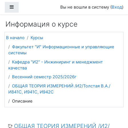
Перейти к основному содержанию
Боковая панель
Вы не вошли в систему (
Вход
)
Информация о курсе
В начало
Курсы
Факультет "И" Информационные и управляющие
системы
Кафедра "И2" - Инжиниринг и менеджмент
качества
Весенний семестр 2025/2026г
ОБЩАЯ ТЕОРИЯ ИЗМЕРЕНИЙ /И2/Толстая В.А./
И841С, И941С, И942С
Описание
ОБЩАЯ ТЕОРИЯ ИЗМЕРЕНИЙ /И2/