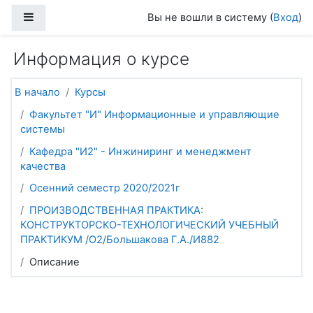
Перейти к основному содержанию
Боковая панель
Вы не вошли в систему (
Вход
)
Информация о курсе
В начало
Курсы
Факультет "И" Информационные и управляющие
системы
Кафедра "И2" - Инжиниринг и менеджмент
качества
Осенний семестр 2020/2021г
ПРОИЗВОДСТВЕННАЯ ПРАКТИКА:
КОНСТРУКТОРСКО-ТЕХНОЛОГИЧЕСКИЙ УЧЕБНЫЙ
ПРАКТИКУМ /О2/Большакова Г.А./И882
Описание