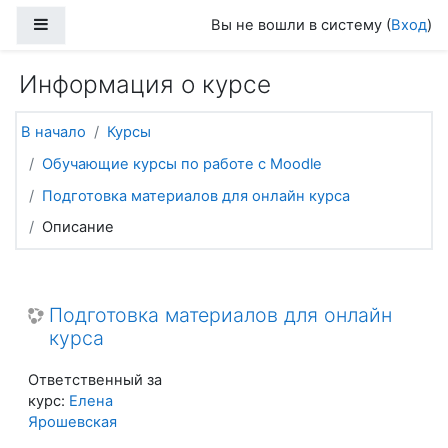
Перейти к основному содержанию
Боковая панель
Вы не вошли в систему (
Вход
)
Информация о курсе
В начало
Курсы
Обучающие курсы по работе с Moodle
Подготовка материалов для онлайн курса
Описание
Подготовка материалов для онлайн
курса
Ответственный за
курс:
Елена
Ярошевская