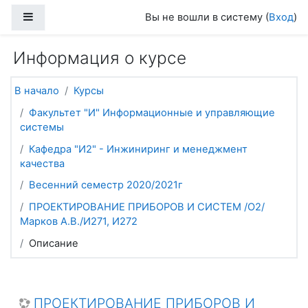
Перейти к основному содержанию
Боковая панель
Вы не вошли в систему (
Вход
)
Информация о курсе
В начало
Курсы
Факультет "И" Информационные и управляющие
системы
Кафедра "И2" - Инжиниринг и менеджмент
качества
Весенний семестр 2020/2021г
ПРОЕКТИРОВАНИЕ ПРИБОРОВ И СИСТЕМ /О2/
Марков А.В./И271, И272
Описание
ПРОЕКТИРОВАНИЕ ПРИБОРОВ И