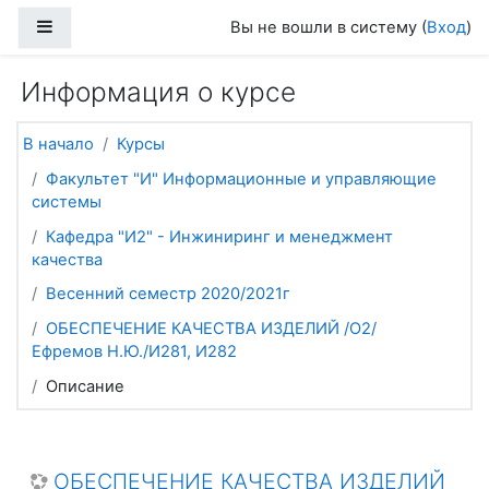
Перейти к основному содержанию
Боковая панель
Вы не вошли в систему (
Вход
)
Информация о курсе
В начало
Курсы
Факультет "И" Информационные и управляющие
системы
Кафедра "И2" - Инжиниринг и менеджмент
качества
Весенний семестр 2020/2021г
ОБЕСПЕЧЕНИЕ КАЧЕСТВА ИЗДЕЛИЙ /О2/
Ефремов Н.Ю./И281, И282
Описание
ОБЕСПЕЧЕНИЕ КАЧЕСТВА ИЗДЕЛИЙ