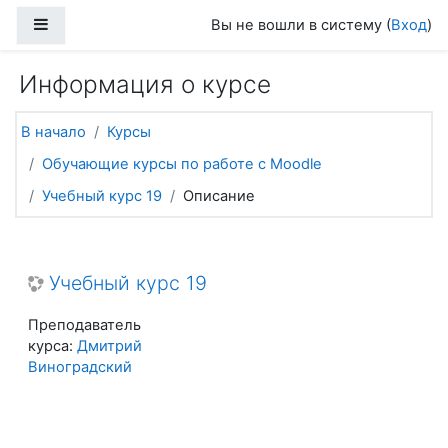
Перейти к основному содержанию
Боковая панель
Вы не вошли в систему (
Вход
)
Информация о курсе
В начало
Курсы
Обучающие курсы по работе с Moodle
Учебный курс 19
Описание
Учебный курс 19
Преподаватель
курса:
Дмитрий
Виноградский