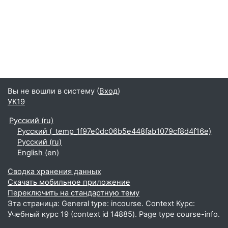
Вы не вошли в систему (
Вход
)
УК19
Русский ‎(ru)‎
Русский ‎(_temp_1f97e0dc06b5e448fab1079cf8d4f16e)‎
Русский ‎(ru)‎
English ‎(en)‎
Сводка хранения данных
Скачать мобильное приложение
Переключить на стандартную тему
Эта страница: General type: incourse. Context Курс:
Учебный курс 19 (context id 14885). Page type course-info.