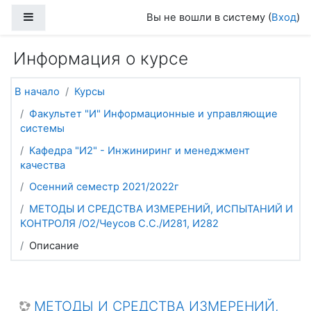
Перейти к основному содержанию
Боковая панель
Вы не вошли в систему (
Вход
)
Информация о курсе
В начало
Курсы
Факультет "И" Информационные и управляющие
системы
Кафедра "И2" - Инжиниринг и менеджмент
качества
Осенний семестр 2021/2022г
МЕТОДЫ И СРЕДСТВА ИЗМЕРЕНИЙ, ИСПЫТАНИЙ И
КОНТРОЛЯ /О2/Чеусов С.С./И281, И282
Описание
МЕТОДЫ И СРЕДСТВА ИЗМЕРЕНИЙ,