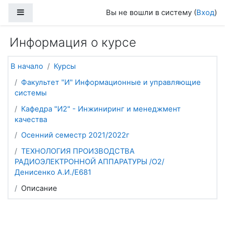
Перейти к основному содержанию
Боковая панель
Вы не вошли в систему (
Вход
)
Информация о курсе
В начало
Курсы
Факультет "И" Информационные и управляющие
системы
Кафедра "И2" - Инжиниринг и менеджмент
качества
Осенний семестр 2021/2022г
ТЕХНОЛОГИЯ ПРОИЗВОДСТВА
РАДИОЭЛЕКТРОННОЙ АППАРАТУРЫ /О2/
Денисенко А.И./Е681
Описание