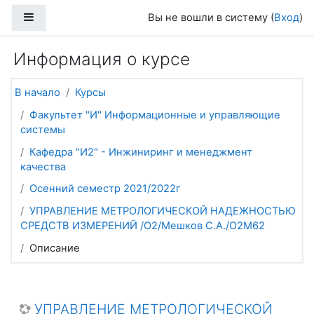
Перейти к основному содержанию
Боковая панель
Вы не вошли в систему (
Вход
)
Информация о курсе
В начало
Курсы
Факультет "И" Информационные и управляющие
системы
Кафедра "И2" - Инжиниринг и менеджмент
качества
Осенний семестр 2021/2022г
УПРАВЛЕНИЕ МЕТРОЛОГИЧЕСКОЙ НАДЕЖНОСТЬЮ
СРЕДСТВ ИЗМЕРЕНИЙ /О2/Мешков С.А./О2М62
Описание
УПРАВЛЕНИЕ МЕТРОЛОГИЧЕСКОЙ