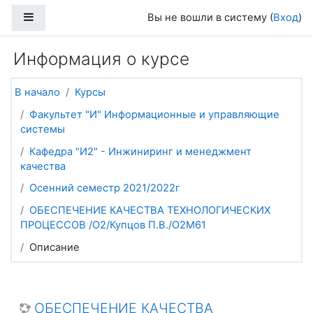
Перейти к основному содержанию
Боковая панель
Вы не вошли в систему (
Вход
)
Информация о курсе
В начало
Курсы
Факультет "И" Информационные и управляющие
системы
Кафедра "И2" - Инжиниринг и менеджмент
качества
Осенний семестр 2021/2022г
ОБЕСПЕЧЕНИЕ КАЧЕСТВА ТЕХНОЛОГИЧЕСКИХ
ПРОЦЕССОВ /О2/Купцов П.В./О2М61
Описание
ОБЕСПЕЧЕНИЕ КАЧЕСТВА