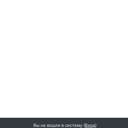
Вы не вошли в систему (
Вход
)