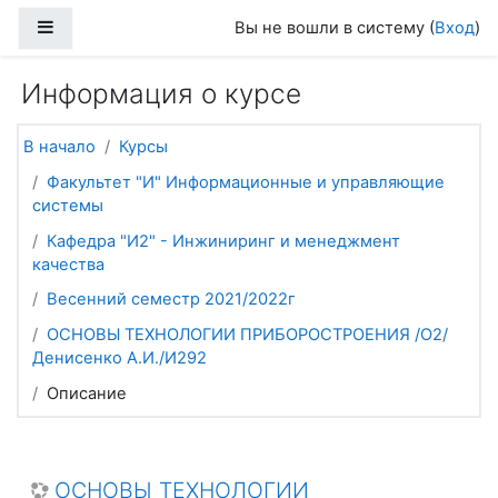
Перейти к основному содержанию
Боковая панель
Вы не вошли в систему (
Вход
)
Информация о курсе
В начало
Курсы
Факультет "И" Информационные и управляющие
системы
Кафедра "И2" - Инжиниринг и менеджмент
качества
Весенний семестр 2021/2022г
ОСНОВЫ ТЕХНОЛОГИИ ПРИБОРОСТРОЕНИЯ /О2/
Денисенко А.И./И292
Описание
ОСНОВЫ ТЕХНОЛОГИИ