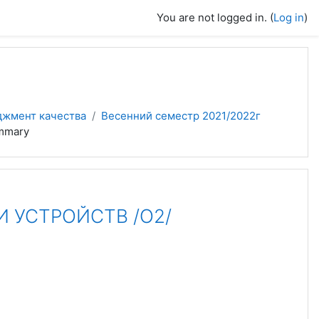
You are not logged in. (
Log in
)
джмент качества
Весенний семестр 2021/2022г
mmary
 УСТРОЙСТВ /О2/