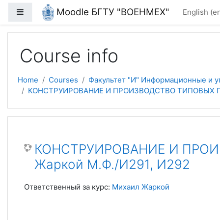
Skip to main content
Moodle БГТУ "ВОЕНМЕХ"
Side panel
English ‎(en
Course info
Home
Courses
Факультет "И" Информационные и 
КОНСТРУИРОВАНИЕ И ПРОИЗВОДСТВО ТИПОВЫХ ПРИ
КОНСТРУИРОВАНИЕ И ПРОИ
Жаркой М.Ф./И291, И292
Ответственный за курс:
Михаил Жаркой