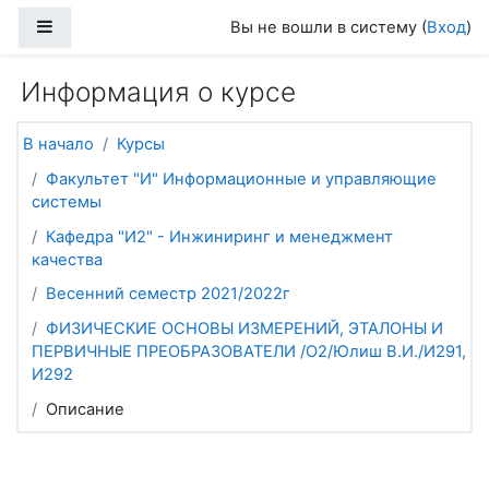
Перейти к основному содержанию
Боковая панель
Вы не вошли в систему (
Вход
)
Информация о курсе
В начало
Курсы
Факультет "И" Информационные и управляющие
системы
Кафедра "И2" - Инжиниринг и менеджмент
качества
Весенний семестр 2021/2022г
ФИЗИЧЕСКИЕ ОСНОВЫ ИЗМЕРЕНИЙ, ЭТАЛОНЫ И
ПЕРВИЧНЫЕ ПРЕОБРАЗОВАТЕЛИ /О2/Юлиш В.И./И291,
И292
Описание