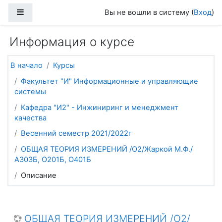
Перейти к основному содержанию
Боковая панель
Вы не вошли в систему (
Вход
)
Информация о курсе
В начало
Курсы
Факультет "И" Информационные и управляющие
системы
Кафедра "И2" - Инжиниринг и менеджмент
качества
Весенний семестр 2021/2022г
ОБЩАЯ ТЕОРИЯ ИЗМЕРЕНИЙ /О2/Жаркой М.Ф./
А303Б, О201Б, О401Б
Описание
ОБЩАЯ ТЕОРИЯ ИЗМЕРЕНИЙ /О2/