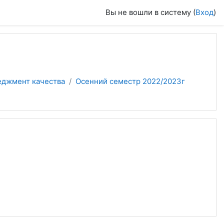
Вы не вошли в систему (
Вход
)
еджмент качества
Осенний семестр 2022/2023г