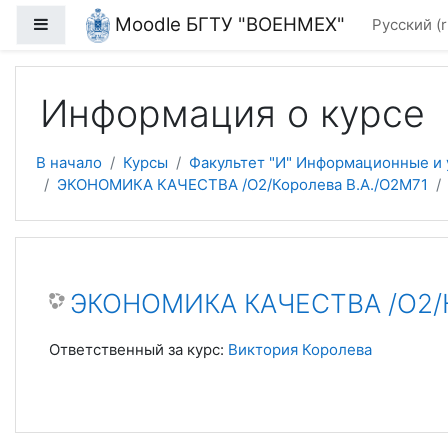
Перейти к основному содержанию
Moodle БГТУ "ВОЕНМЕХ"
Боковая панель
Русский ‎(r
Информация о курсе
В начало
Курсы
Факультет "И" Информационные и
ЭКОНОМИКА КАЧЕСТВА /О2/Королева В.А./О2М71
ЭКОНОМИКА КАЧЕСТВА /О2/К
Ответственный за курс:
Виктория Королева