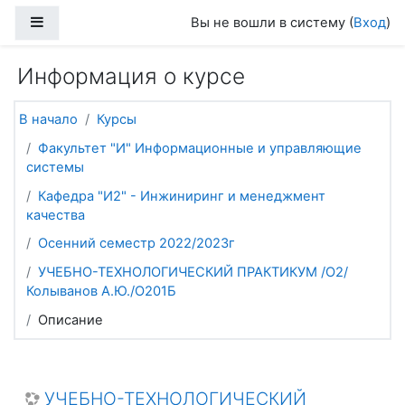
Перейти к основному содержанию
Боковая панель
Вы не вошли в систему (
Вход
)
Информация о курсе
В начало
Курсы
Факультет "И" Информационные и управляющие
системы
Кафедра "И2" - Инжиниринг и менеджмент
качества
Осенний семестр 2022/2023г
УЧЕБНО-ТЕХНОЛОГИЧЕСКИЙ ПРАКТИКУМ /О2/
Колыванов А.Ю./О201Б
Описание
УЧЕБНО-ТЕХНОЛОГИЧЕСКИЙ