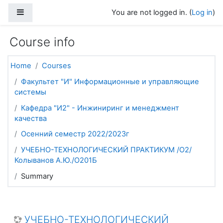
Skip to main content
Side panel
You are not logged in. (
Log in
)
Course info
Home
Courses
Факультет "И" Информационные и управляющие
системы
Кафедра "И2" - Инжиниринг и менеджмент
качества
Осенний семестр 2022/2023г
УЧЕБНО-ТЕХНОЛОГИЧЕСКИЙ ПРАКТИКУМ /О2/
Колыванов А.Ю./О201Б
Summary
УЧЕБНО-ТЕХНОЛОГИЧЕСКИЙ