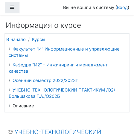
Перейти к основному содержанию
Боковая панель
Вы не вошли в систему (
Вход
)
Информация о курсе
В начало
Курсы
Факультет "И" Информационные и управляющие
системы
Кафедра "И2" - Инжиниринг и менеджмент
качества
Осенний семестр 2022/2023г
УЧЕБНО-ТЕХНОЛОГИЧЕСКИЙ ПРАКТИКУМ /О2/
Большакова Г.А./О202Б
Описание
УЧЕБНО-ТЕХНОЛОГИЧЕСКИЙ