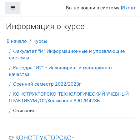
Перейти к основному содержанию
Боковая панель
Вы не вошли в систему (
Вход
)
Информация о курсе
В начало
Курсы
Факультет "И" Информационные и управляющие
системы
Кафедра "И2" - Инжиниринг и менеджмент
качества
Осенний семестр 2022/2023г
КОНСТРУКТОРСКО-ТЕХНОЛОГИЧЕСКИЙ УЧЕБНЫЙ
ПРАКТИКУМ /О2/Колыванов А.Ю./И423Б
Описание
КОНСТРУКТОРСКО-