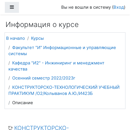
Перейти к основному содержанию
Боковая панель
Вы не вошли в систему (
Вход
)
Информация о курсе
В начало
Курсы
Факультет "И" Информационные и управляющие
системы
Кафедра "И2" - Инжиниринг и менеджмент
качества
Осенний семестр 2022/2023г
КОНСТРУКТОРСКО-ТЕХНОЛОГИЧЕСКИЙ УЧЕБНЫЙ
ПРАКТИКУМ /О2/Колыванов А.Ю./И423Б
Описание
КОНСТРУКТОРСКО-