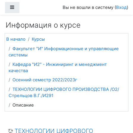
Перейти к основному содержанию
Боковая панель
Вы не вошли в систему (
Вход
)
Информация о курсе
В начало
Курсы
Факультет "И" Информационные и управляющие
системы
Кафедра "И2" - Инжиниринг и менеджмент
качества
Осенний семестр 2022/2023г
ТЕХНОЛОГИИ ЦИФРОВОГО ПРОИЗВОДСТВА /О2/
Стрельцов В.Г./И291
Описание
ТЕХНОЛОГИИ ЦИФРОВОГО