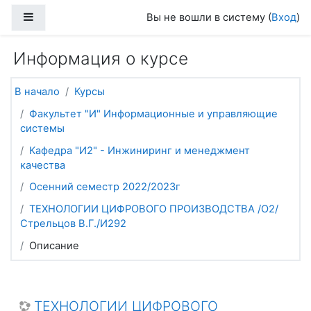
Перейти к основному содержанию
Боковая панель
Вы не вошли в систему (
Вход
)
Информация о курсе
В начало
Курсы
Факультет "И" Информационные и управляющие
системы
Кафедра "И2" - Инжиниринг и менеджмент
качества
Осенний семестр 2022/2023г
ТЕХНОЛОГИИ ЦИФРОВОГО ПРОИЗВОДСТВА /О2/
Стрельцов В.Г./И292
Описание
ТЕХНОЛОГИИ ЦИФРОВОГО