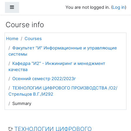
Skip to main content
Side panel
You are not logged in. (
Log in
)
Course info
Home
Courses
Факультет "И" Информационные и управляющие
системы
Кафедра "И2" - Инжиниринг и менеджмент
качества
Осенний семестр 2022/2023г
ТЕХНОЛОГИИ ЦИФРОВОГО ПРОИЗВОДСТВА /О2/
Стрельцов В.Г./И292
Summary
ТЕХНОЛОГИИ ЦИФРОВОГО