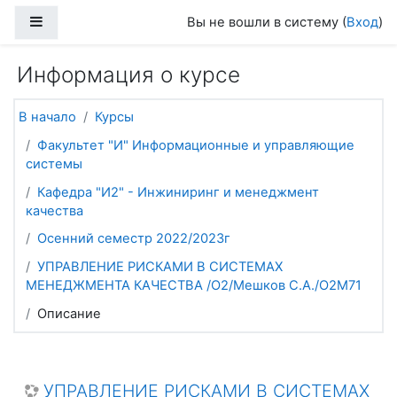
Перейти к основному содержанию
Боковая панель
Вы не вошли в систему (
Вход
)
Информация о курсе
В начало
Курсы
Факультет "И" Информационные и управляющие
системы
Кафедра "И2" - Инжиниринг и менеджмент
качества
Осенний семестр 2022/2023г
УПРАВЛЕНИЕ РИСКАМИ В СИСТЕМАХ
МЕНЕДЖМЕНТА КАЧЕСТВА /О2/Мешков С.А./О2М71
Описание
УПРАВЛЕНИЕ РИСКАМИ В СИСТЕМАХ