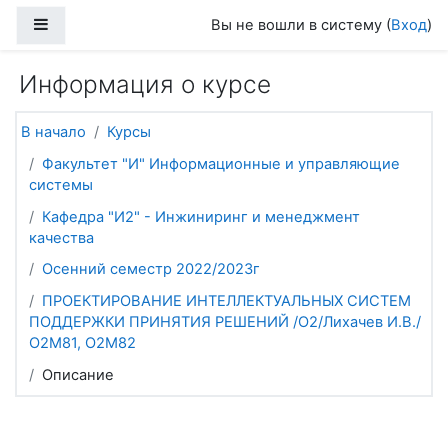
Перейти к основному содержанию
Боковая панель
Вы не вошли в систему (
Вход
)
Информация о курсе
В начало
Курсы
Факультет "И" Информационные и управляющие
системы
Кафедра "И2" - Инжиниринг и менеджмент
качества
Осенний семестр 2022/2023г
ПРОЕКТИРОВАНИЕ ИНТЕЛЛЕКТУАЛЬНЫХ СИСТЕМ
ПОДДЕРЖКИ ПРИНЯТИЯ РЕШЕНИЙ /О2/Лихачев И.В./
О2М81, О2М82
Описание