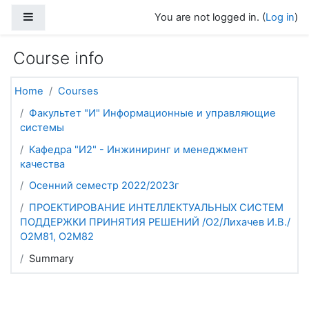
Skip to main content
Side panel
You are not logged in. (
Log in
)
Course info
Home
Courses
Факультет "И" Информационные и управляющие
системы
Кафедра "И2" - Инжиниринг и менеджмент
качества
Осенний семестр 2022/2023г
ПРОЕКТИРОВАНИЕ ИНТЕЛЛЕКТУАЛЬНЫХ СИСТЕМ
ПОДДЕРЖКИ ПРИНЯТИЯ РЕШЕНИЙ /О2/Лихачев И.В./
О2М81, О2М82
Summary