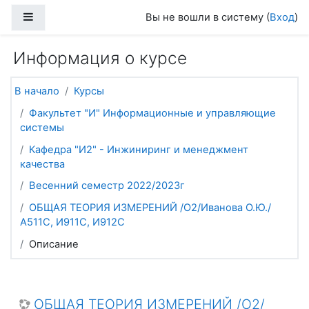
Перейти к основному содержанию
Боковая панель
Вы не вошли в систему (
Вход
)
Информация о курсе
В начало
Курсы
Факультет "И" Информационные и управляющие
системы
Кафедра "И2" - Инжиниринг и менеджмент
качества
Весенний семестр 2022/2023г
ОБЩАЯ ТЕОРИЯ ИЗМЕРЕНИЙ /О2/Иванова О.Ю./
А511С, И911С, И912С
Описание
ОБЩАЯ ТЕОРИЯ ИЗМЕРЕНИЙ /О2/