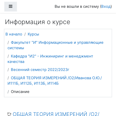
Перейти к основному содержанию
Боковая панель
Вы не вошли в систему (
Вход
)
Информация о курсе
В начало
Курсы
Факультет "И" Информационные и управляющие
системы
Кафедра "И2" - Инжиниринг и менеджмент
качества
Весенний семестр 2022/2023г
ОБЩАЯ ТЕОРИЯ ИЗМЕРЕНИЙ /О2/Иванова О.Ю./
И111Б, И112Б, И113Б, И114Б
Описание
ОБЩАЯ ТЕОРИЯ ИЗМЕРЕНИЙ /О2/