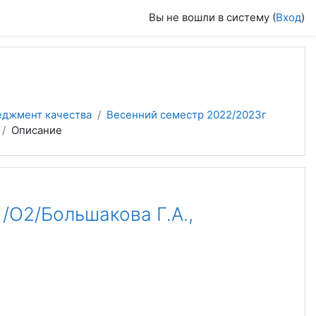
Вы не вошли в систему (
Вход
)
еджмент качества
Весенний семестр 2022/2023г
Описание
2/Большакова Г.А.,