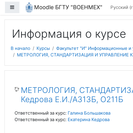
Перейти к основному содержанию
Moodle БГТУ "ВОЕНМЕХ"
Боковая панель
Русский ‎(r
Информация о курсе
В начало
Курсы
Факультет "И" Информационные и
МЕТРОЛОГИЯ, СТАНДАРТИЗАЦИЯ И УПРАВЛЕНИЕ КАЧЕС
МЕТРОЛОГИЯ, СТАНДАРТИЗАЦ
Кедрова Е.И./А313Б, О211Б
Ответственный за курс:
Галина Большакова
Ответственный за курс:
Екатерина Кедрова