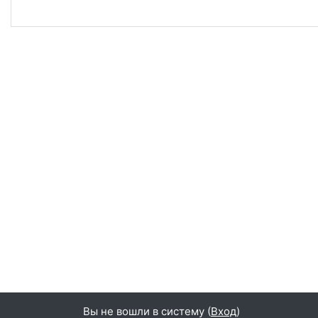
Вы не вошли в систему (
Вход
)