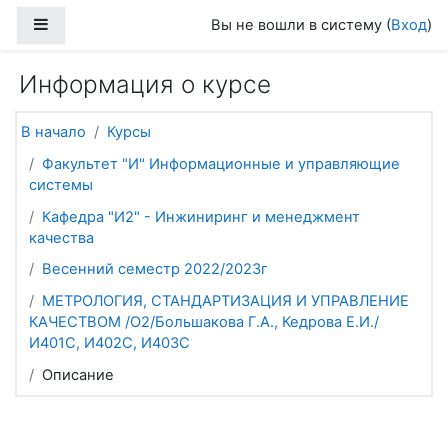
Перейти к основному содержанию
Боковая панель
Вы не вошли в систему (
Вход
)
Информация о курсе
В начало
Курсы
Факультет "И" Информационные и управляющие
системы
Кафедра "И2" - Инжиниринг и менеджмент
качества
Весенний семестр 2022/2023г
МЕТРОЛОГИЯ, СТАНДАРТИЗАЦИЯ И УПРАВЛЕНИЕ
КАЧЕСТВОМ /О2/Большакова Г.А., Кедрова Е.И./
И401С, И402С, И403С
Описание