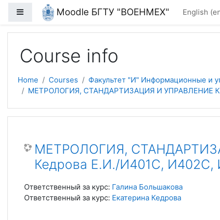
Skip to main content
Moodle БГТУ "ВОЕНМЕХ"
Side panel
English ‎(en
Course info
Home
Courses
Факультет "И" Информационные и 
МЕТРОЛОГИЯ, СТАНДАРТИЗАЦИЯ И УПРАВЛЕНИЕ КАЧЕ
МЕТРОЛОГИЯ, СТАНДАРТИЗАЦ
Кедрова Е.И./И401С, И402С,
Ответственный за курс:
Галина Большакова
Ответственный за курс:
Екатерина Кедрова