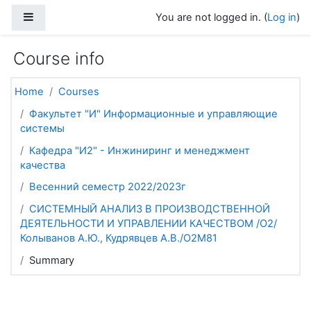
Skip to main content
Side panel
You are not logged in. (
Log in
)
Course info
Home
Courses
Факультет "И" Информационные и управляющие
системы
Кафедра "И2" - Инжиниринг и менеджмент
качества
Весенний семестр 2022/2023г
СИСТЕМНЫЙ АНАЛИЗ В ПРОИЗВОДСТВЕННОЙ
ДЕЯТЕЛЬНОСТИ И УПРАВЛЕНИИ КАЧЕСТВОМ /О2/
Колыванов А.Ю., Кудрявцев А.В./О2М81
Summary