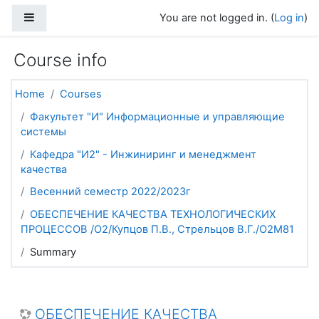
Skip to main content
Side panel
You are not logged in. (
Log in
)
Course info
Home
Courses
Факультет "И" Информационные и управляющие
системы
Кафедра "И2" - Инжиниринг и менеджмент
качества
Весенний семестр 2022/2023г
ОБЕСПЕЧЕНИЕ КАЧЕСТВА ТЕХНОЛОГИЧЕСКИХ
ПРОЦЕССОВ /О2/Купцов П.В., Стрельцов В.Г./О2М81
Summary
ОБЕСПЕЧЕНИЕ КАЧЕСТВА