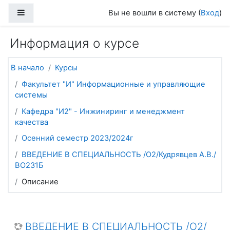
Перейти к основному содержанию
Боковая панель
Вы не вошли в систему (
Вход
)
Информация о курсе
В начало
Курсы
Факультет "И" Информационные и управляющие
системы
Кафедра "И2" - Инжиниринг и менеджмент
качества
Осенний семестр 2023/2024г
ВВЕДЕНИЕ В СПЕЦИАЛЬНОСТЬ /О2/Кудрявцев А.В./
ВО231Б
Описание
ВВЕДЕНИЕ В СПЕЦИАЛЬНОСТЬ /О2/