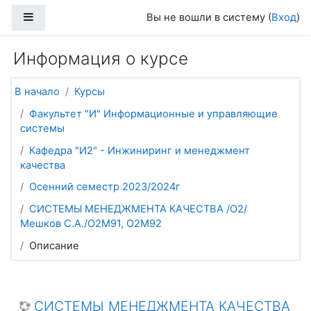
Перейти к основному содержанию
Боковая панель
Вы не вошли в систему (
Вход
)
Информация о курсе
В начало
Курсы
Факультет "И" Информационные и управляющие
системы
Кафедра "И2" - Инжиниринг и менеджмент
качества
Осенний семестр 2023/2024г
СИСТЕМЫ МЕНЕДЖМЕНТА КАЧЕСТВА /О2/
Мешков С.А./О2М91, О2М92
Описание
СИСТЕМЫ МЕНЕДЖМЕНТА КАЧЕСТВА