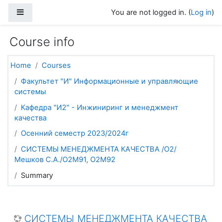
Skip to main content
Side panel
You are not logged in. (
Log in
)
Course info
Home
Courses
Факультет "И" Информационные и управляющие
системы
Кафедра "И2" - Инжиниринг и менеджмент
качества
Осенний семестр 2023/2024г
СИСТЕМЫ МЕНЕДЖМЕНТА КАЧЕСТВА /О2/
Мешков С.А./О2М91, О2М92
Summary
СИСТЕМЫ МЕНЕДЖМЕНТА КАЧЕСТВА